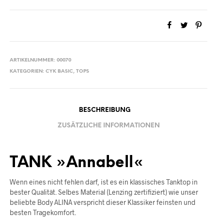
ARTIKELNUMMER:
00070
KATEGORIEN:
CYK BASIC
,
TOPS
BESCHREIBUNG
ZUSÄTZLICHE INFORMATIONEN
TANK »
Annabell
«
Wenn eines nicht fehlen darf, ist es ein klassisches Tanktop in
bester Qualität. Selbes Material (Lenzing zertifiziert) wie unser
beliebte Body ALINA verspricht dieser Klassiker feinsten und
besten Tragekomfort.